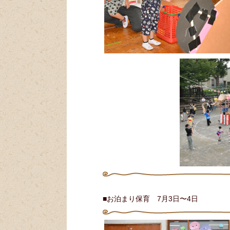
■お泊まり保育 7月3日〜4日