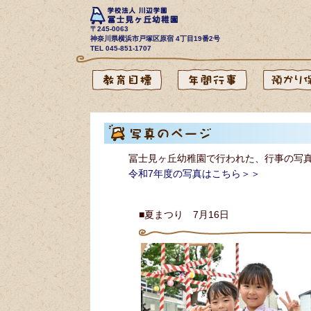
〒245-0063
神奈川県横浜市戸塚区原宿 4丁目19番2号
TEL 045-851-1707
冨士見ヶ丘幼稚園で行われた、行事の写
令和7年度の写真はこちら＞＞
■夏まつり 7月16日