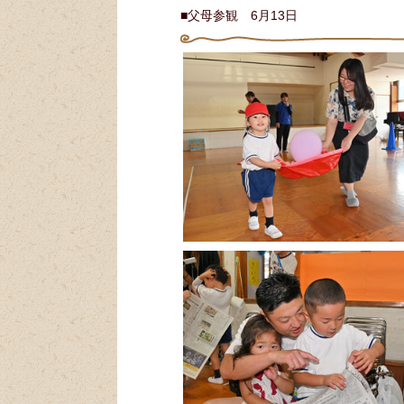
■父母参観 6月13日